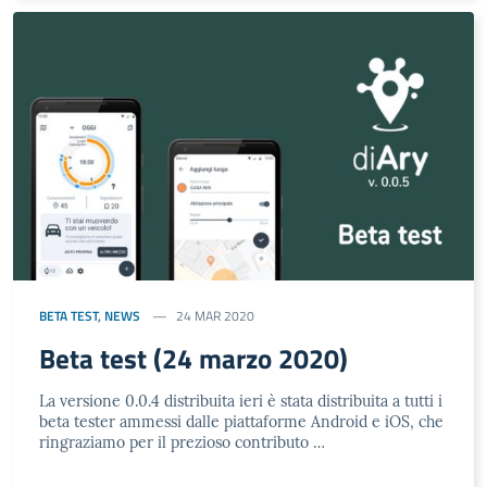
BETA TEST
,
NEWS
24 MAR 2020
Beta test (24 marzo 2020)
La versione 0.0.4 distribuita ieri è stata distribuita a tutti i
beta tester ammessi dalle piattaforme Android e iOS, che
ringraziamo per il prezioso contributo …