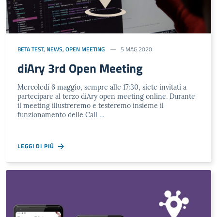
BETA TEST
,
NEWS
,
OPEN MEETING
5 MAG 2020
diAry 3rd Open Meeting
Mercoledì 6 maggio, sempre alle 17:30, siete invitati a
partecipare al terzo diAry open meeting online. Durante
il meeting illustreremo e testeremo insieme il
funzionamento delle Call …
LEGGI DI PIÙ