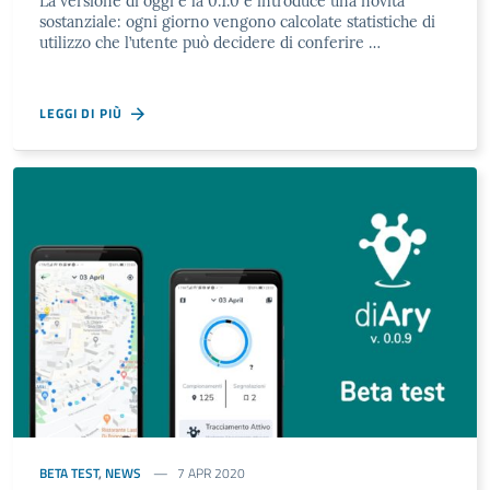
La versione di oggi è la 0.1.0 e introduce una novità
sostanziale: ogni giorno vengono calcolate statistiche di
utilizzo che l’utente può decidere di conferire …
LEGGI DI PIÙ
BETA TEST
,
NEWS
7 APR 2020