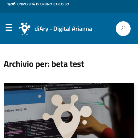
diAry - Digital Arianna
Archivio per: beta test