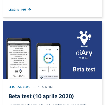
LEGGI DI PIÙ
BETA TEST
,
NEWS
10 APR 2020
Beta test (10 aprile 2020)