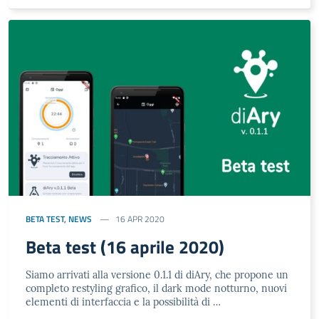
BETA TEST
,
NEWS
16 APR 2020
Beta test (16 aprile 2020)
Siamo arrivati alla versione 0.1.1 di diAry, che propone un
completo restyling grafico, il dark mode notturno, nuovi
elementi di interfaccia e la possibilità di …