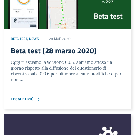
BETA TEST
,
NEWS
28 MAR 2020
Beta test (28 marzo 2020)
Oggi rilasciamo la versione 0.0.7. Abbiamo atteso un
giorno rispetto alla diffusione del questionario di
riscontro sulla 0.0.6 per ultimare alcune modifiche e per
non …
LEGGI DI PIÙ