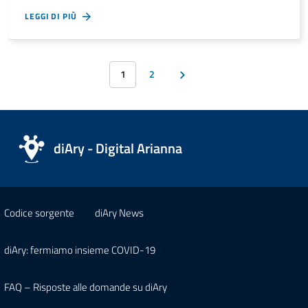
LEGGI DI PIÙ
1
2
diAry - Digital Arianna
Codice sorgente
diAry News
diAry: fermiamo insieme COVID-19
FAQ – Risposte alle domande su diAry