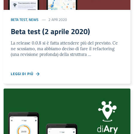
BETA TEST
,
NEWS
2 APR 2020
Beta test (2 aprile 2020)
La release 0.0.8 si è fatta attendere più del previsto. Ce
ne scusiamo, ma abbiamo deciso di fare il refactoring
(una revisione profonda) della struttura …
LEGGI DI PIÙ