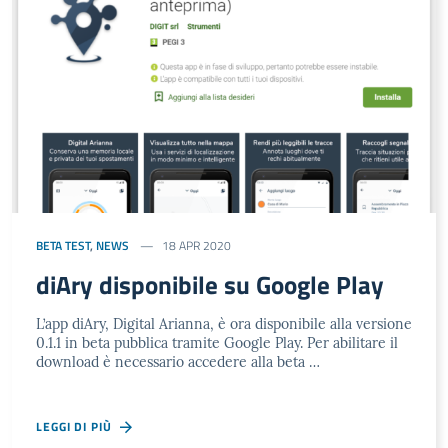
BETA TEST
,
NEWS
18 APR 2020
diAry disponibile su Google Play
L’app diAry, Digital Arianna, è ora disponibile alla versione
0.1.1 in beta pubblica tramite Google Play. Per abilitare il
download è necessario accedere alla beta …
LEGGI DI PIÙ