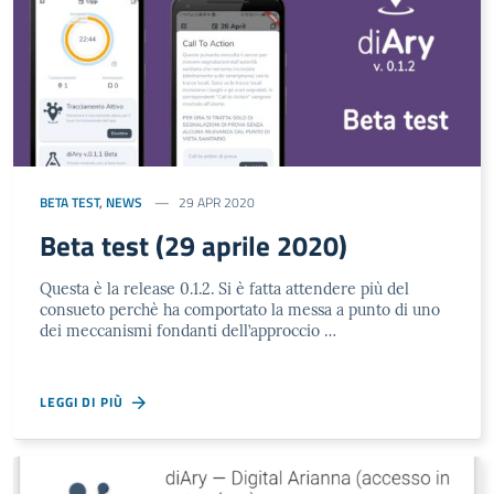
BETA TEST
,
NEWS
29 APR 2020
Beta test (29 aprile 2020)
Questa è la release 0.1.2. Si è fatta attendere più del
consueto perchè ha comportato la messa a punto di uno
dei meccanismi fondanti dell’approccio …
LEGGI DI PIÙ